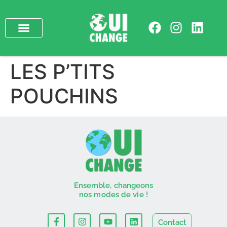
LES P’TITS
POUCHINS
Ensemble, changeons
nos modes de vie !
Contact