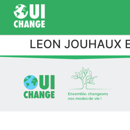
LEON JOUHAUX 
Ensemble, changeons
nos modes de vie !