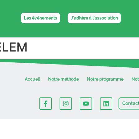
Les événements
J'adhère à l'association
ELEM
Accueil
Notre méthode
Notre programme
No
Contac