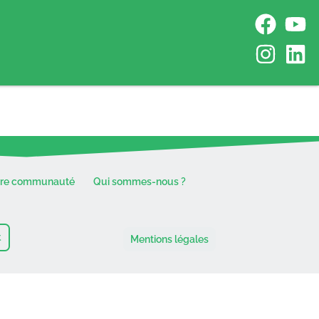
tre communauté
Qui sommes-nous ?
t
Mentions légales