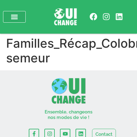
Familles_Récap_Colobr
semeur
Ensemble, changeons
nos modes de vie !
Contact