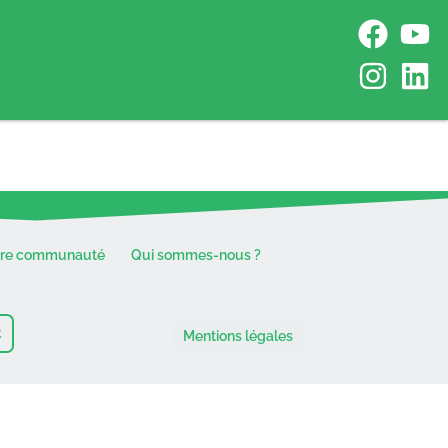
tre communauté
Qui sommes-nous ?
t
Mentions légales