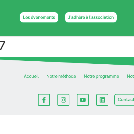
Les événements
J'adhère à l'association
7
Accueil
Notre méthode
Notre programme
No
Contac