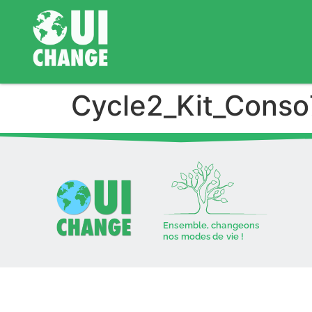
Cycle2_Kit_Conso
Ensemble, changeons
nos modes de vie !