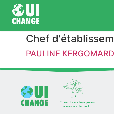
Chef d'établissem
PAULINE KERGOMAR
…
Ensemble, changeons
nos modes de vie !