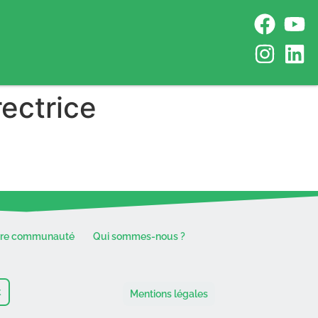
ectrice
tre communauté
Qui sommes-nous ?
t
Mentions légales