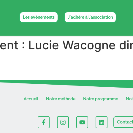
Les événements
J'adhère à l'association
ent :
Lucie Wacogne dir
D
Accueil
Notre méthode
Notre programme
No
Contac