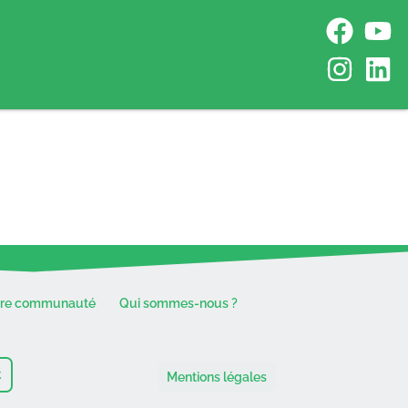
tre communauté
Qui sommes-nous ?
t
Mentions légales