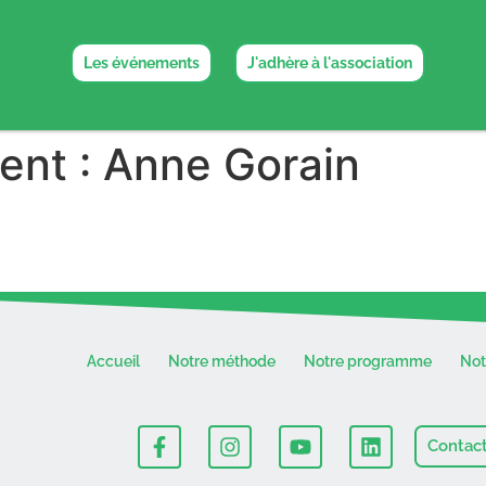
Les événements
J'adhère à l'association
ent :
Anne Gorain
Accueil
Notre méthode
Notre programme
No
Contac