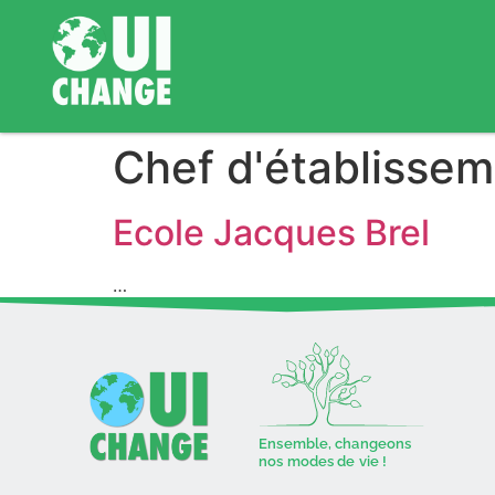
Chef d'établissem
Ecole Jacques Brel
…
Ensemble, changeons
nos modes de vie !